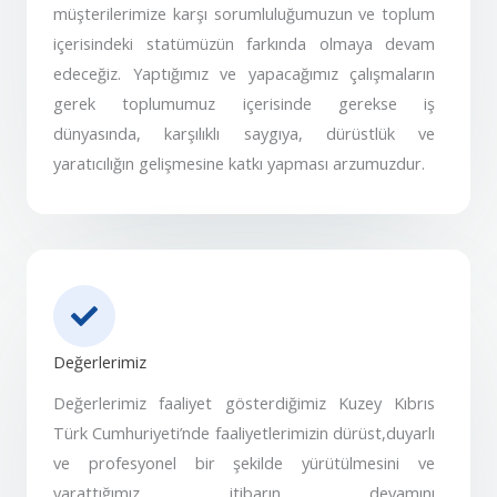
müşterilerimize karşı sorumluluğumuzun ve toplum
içerisindeki statümüzün farkında olmaya devam
edeceğiz. Yaptığımız ve yapacağımız çalışmaların
gerek toplumumuz içerisinde gerekse iş
dünyasında, karşılıklı saygıya, dürüstlük ve
yaratıcılığın gelişmesine katkı yapması arzumuzdur.
Değerlerimiz
Değerlerimiz faaliyet gösterdiğimiz Kuzey Kıbrıs
Türk Cumhuriyeti’nde faaliyetlerimizin dürüst,duyarlı
ve profesyonel bir şekilde yürütülmesini ve
yarattığımız itibarın devamını