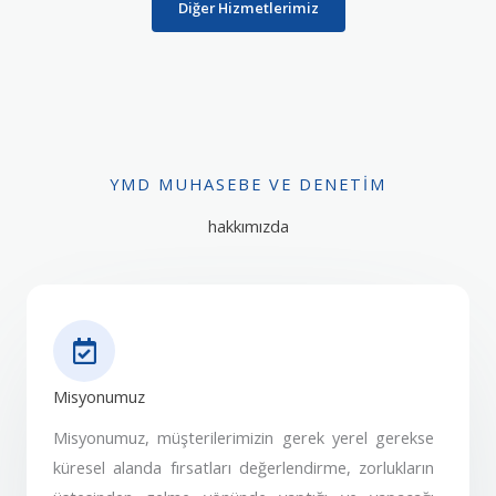
Diğer Hizmetlerimiz
YMD MUHASEBE VE DENETIM
hakkımızda
Misyonumuz
Misyonumuz, müşterilerimizin gerek yerel gerekse
küresel alanda fırsatları değerlendirme, zorlukların