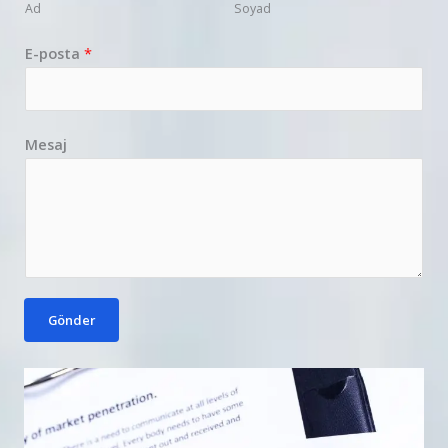
Ad
Soyad
E-posta
*
Mesaj
Gönder