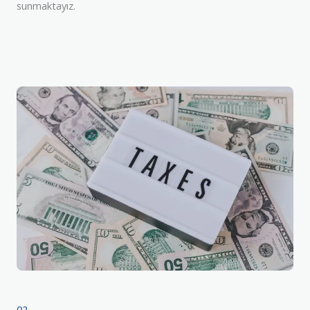
sunmaktayız.
02.