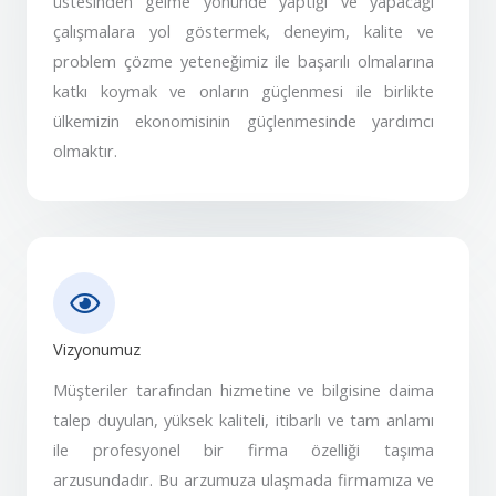
üstesinden gelme yönünde yaptığı ve yapacağı
çalışmalara yol göstermek, deneyim, kalite ve
problem çözme yeteneğimiz ile başarılı olmalarına
katkı koymak ve onların güçlenmesi ile birlikte
ülkemizin ekonomisinin güçlenmesinde yardımcı
olmaktır.
Vizyonumuz
Müşteriler tarafından hizmetine ve bilgisine daima
talep duyulan, yüksek kaliteli, itibarlı ve tam anlamı
ile profesyonel bir firma özelliği taşıma
arzusundadır. Bu arzumuza ulaşmada firmamıza ve