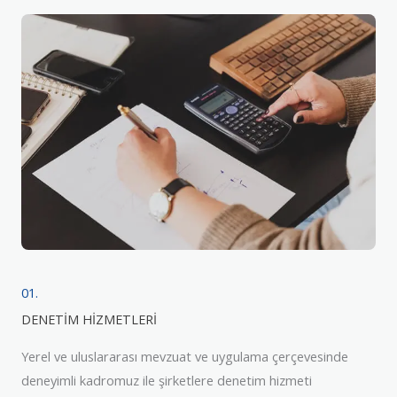
01.
DENETİM HİZMETLERİ
Yerel ve uluslararası mevzuat ve uygulama çerçevesinde
deneyimli kadromuz ile şirketlere denetim hizmeti