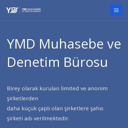
İçeriğe
Mai
atla
Men
YMD Muhasebe ve
Denetim Bürosu
Birey olarak kurulan limited ve anonim
şirketlerden
daha küçük çaplı olan şirketlere şahıs
şirketi adı verilmektedir.