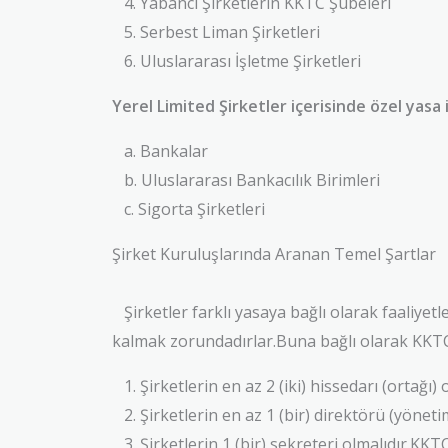
4. Yabancı Şirketlerin KKTC Şubeleri
5. Serbest Liman Şirketleri
6. Uluslararası İşletme Şirketleri
Yerel Limited Şirketler içerisinde özel yasa i
a. Bankalar
b. Uluslararası Bankacılık Birimleri
c. Sigorta Şirketleri
Şirket Kuruluşlarında Aranan Temel Şartlar
Şirketler farklı yasaya bağlı olarak faaliyetl
kalmak zorundadırlar.Buna bağlı olarak KKTC’nd
1. Şirketlerin en az 2 (iki) hissedarı (ortağı) o
2. Şirketlerin en az 1 (bir) direktörü (yöneti
3. Şirketlerin 1 (bir) sekreteri olmalıdır.KKT