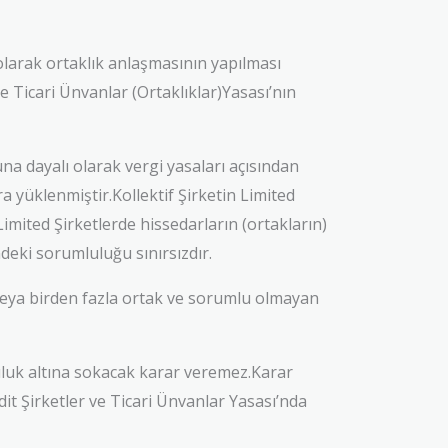
l olarak ortaklık anlaşmasının yapılması
e Ticari Ünvanlar (Ortaklıklar)Yasası’nın
una dayalı olarak vergi yasaları açısından
 yüklenmiştir.Kollektif Şirketin Limited
.Limited Şirketlerde hissedarların (ortakların)
ndeki sorumluluğu sınırsızdır.
veya birden fazla ortak ve sorumlu olmayan
luk altına sokacak karar veremez.Karar
it Şirketler ve Ticari Ünvanlar Yasası’nda