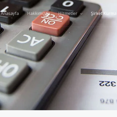
Anasayfa
Hakkımızda
Hizmetler
Şirket Kurma