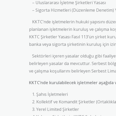
– Uluslararası İşletme Şirketleri Yasası
– Sigorta Hizmetleri (Düzenleme Denetim) 
KKTC’nde işletmelerin hukuki yapısını düzenle
planlanan işletmelerin kuruluş ve çalışma koşu
KKTC Şirketler Yasası Fasıl 113’ün şirket kuru
banka veya sigorta şirketinin kuruluş için iz
Sektörleri içeren yasalar olduğu gibi faaliyet 
belirleyen yasalar da mevcuttur. Serbest bölg
ve çalışma koşullarını belirleyen Serbest Lima
KKTC’nde kurulabilecek işletmeler aşağıda v
1. Şahıs İşletmeleri
2. Kollektif ve Komandit Şirketler (Ortaklıkla
3. Yerel Limited Şirketler