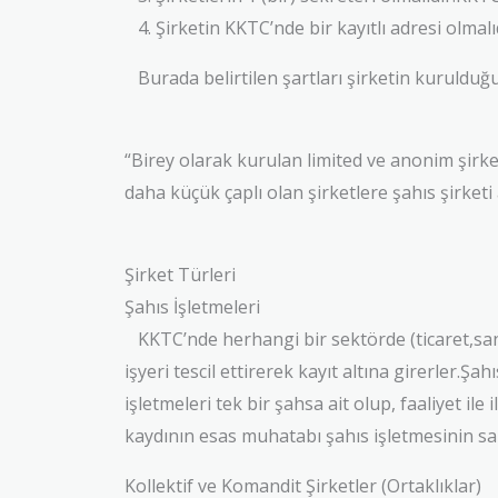
4. Şirketin KKTC’nde bir kayıtlı adresi olmalıd
Burada belirtilen şartları şirketin kurulduğ
“Birey olarak kurulan limited ve anonim şirk
daha küçük çaplı olan şirketlere şahıs şirketi 
Şirket Türleri
Şahıs İşletmeleri
KKTC’nde herhangi bir sektörde (ticaret,sanay
işyeri tescil ettirerek kayıt altına girerler.Şa
işletmeleri tek bir şahsa ait olup, faaliyet il
kaydının esas muhatabı şahıs işletmesinin sahib
Kollektif ve Komandit Şirketler (Ortaklıklar)