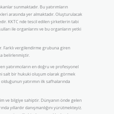
mkanlar sunmaktadır. Bu yatırımların
leri arasında yer almaktadır. Oluşturulacak
ir. KKTC nde tescil edilen şirketlerin tabi
lları ile organlarını ve bu organların yetki
er. Farklı vergilendirme grubuna giren
a belirlenmiştir.
en yatırımcıların en doğru ve profesyonel
rini salt bir hukuki oluşum olarak görmek
 olduğunun yatırımın ilk safhalarında
im ve bilgiye sahiptir. Dünyanın önde gelen
ında yıllardır danışmanlığını yürütmekteyiz.