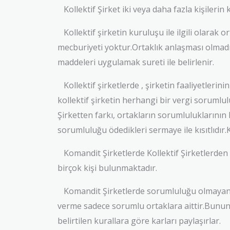
Kollektif Şirket iki veya daha fazla kişilerin 
Kollektif şirketin kuruluşu ile ilgili olarak o
mecburiyeti yoktur.Ortaklık anlaşması olmadığı
maddeleri uygulamak sureti ile belirlenir.
Kollektif şirketlerde , şirketin faaliyetlerin
kollektif şirketin herhangi bir vergi sorumlu
Şirketten farkı, ortakların sorumluluklarının K
sorumluluğu ödedikleri sermaye ile kısıtlıdır.
Komandit Şirketlerde Kollektif Şirketlerden 
birçok kişi bulunmaktadır.
Komandit Şirketlerde sorumluluğu olmayan or
verme sadece sorumlu ortaklara aittir.Bunun 
belirtilen kurallara göre karları paylaşırlar.