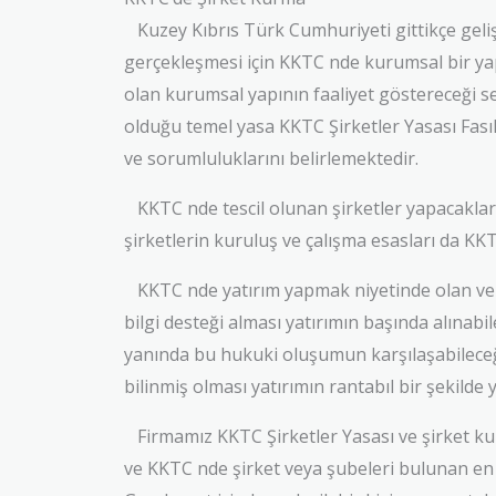
Kuzey Kıbrıs Türk Cumhuriyeti gittikçe geliş
gerçekleşmesi için KKTC nde kurumsal bir yap
olan kurumsal yapının faaliyet göstereceği sek
olduğu temel yasa KKTC Şirketler Yasası Fasıl
ve sorumluluklarını belirlemektedir.
KKTC nde tescil olunan şirketler yapacakları 
şirketlerin kuruluş ve çalışma esasları da KKT
KKTC nde yatırım yapmak niyetinde olan ve b
bilgi desteği alması yatırımın başında alınabi
yanında bu hukuki oluşumun karşılaşabileceği
bilinmiş olması yatırımın rantabıl bir şekilde
Firmamız KKTC Şirketler Yasası ve şirket kur
ve KKTC nde şirket veya şubeleri bulunan en 