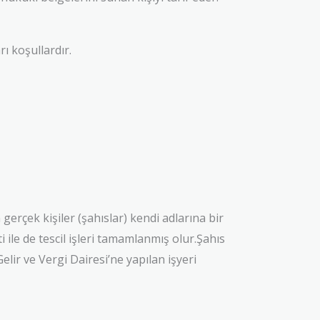
ı koşullardır.
rçek kişiler (şahıslar) kendi adlarına bir
ti ile de tescil işleri tamamlanmış olur.Şahıs
Gelir ve Vergi Dairesi’ne yapılan işyeri