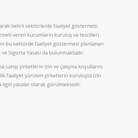
rak belirli sektörlerde faaliyet göstermesi
izmeti veren kurumların kuruluş ve tescilleri
ağmen bu sektörde faaliyet göstermesi planlanan
ık ve Sigorta Yasası da bulunmaktadır.
na sahip şirketlerin izin ve çalışma koşullarını
k faaliyet yürüten şirketlerin kuruluşta izin
 ilgili yasalar olarak görülmektedir.