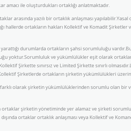
kar amacı ile oluşturdukları ortaklığı anlatmaktadır.
rtaklar arasında yazılı bir ortaklık anlaşması yapılabilir.Yasa
 hallerde ortakların hakları Kollektif ve Komadit Şirketler v
in yarattığı durumlarda ortakların şahsi sorumluluğu vardır.B
luğu yoktur.Sorumluluk ve yükümlülükler eşit olarak ortaklara
ollektif Şirkette sınırsız ve Limited Şirkette sınırlı olmasıdır
Kollektif Şirketlerde ortakların şirketin yükümlülükleri üzeri
farklı olarak şirketin yükümlülüklerinden sorumlu olan bir 
taklar şirketin yönetiminde yer alamaz ve şirketi sorumlu
dışında ortaklar ortaklık anlaşması veya Kollektif ve Komand