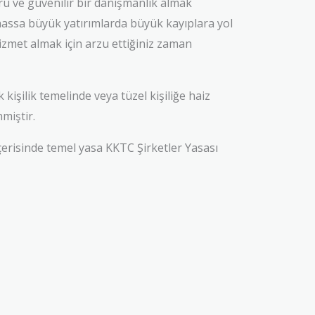
ğru ve güvenilir bir danışmanlık almak
lhassa büyük yatırımlarda büyük kayıplara yol
zmet almak için arzu ettiğiniz zaman
işilik temelinde veya tüzel kişiliğe haiz
miştir.
çerisinde temel yasa KKTC Şirketler Yasası