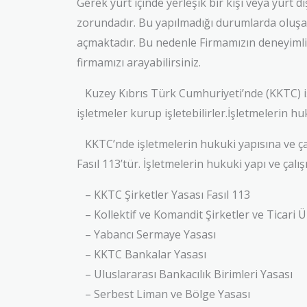
Gerek yurt içinde yerleşik bir kişi veya yurt
zorundadır. Bu yapılmadığı durumlarda oluşaca
açmaktadır. Bu nedenle Firmamızın deneyimli
firmamızı arayabilirsiniz.
Kuzey Kıbrıs Türk Cumhuriyeti’nde (KKTC) iş 
işletmeler kurup işletebilirler.İşletmelerin h
KKTC’nde işletmelerin hukuki yapısına ve çalı
Fasıl 113’tür. İşletmelerin hukuki yapı ve çalı
– KKTC Şirketler Yasası Fasıl 113
– Kollektif ve Komandit Şirketler ve Ticari 
– Yabancı Sermaye Yasası
– KKTC Bankalar Yasası
– Uluslararası Bankacılık Birimleri Yasası
– Serbest Liman ve Bölge Yasası