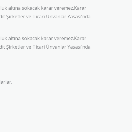
luk altına sokacak karar veremez.Karar
it Şirketler ve Ticari Ünvanlar Yasası’nda
luk altına sokacak karar veremez.Karar
it Şirketler ve Ticari Ünvanlar Yasası’nda
arlar.