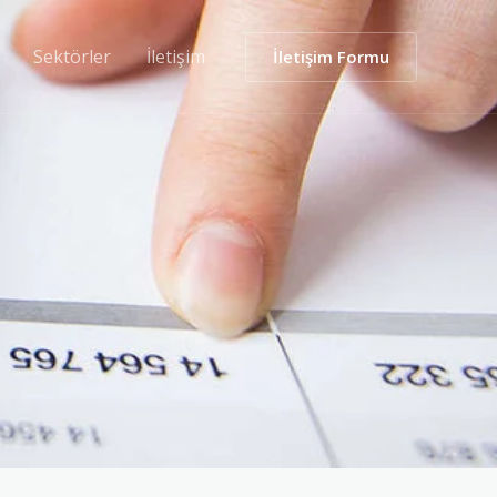
Sektörler
İletişim
İletişim Formu