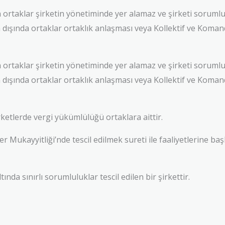
taklar şirketin yönetiminde yer alamaz ve şirketi sorumlu
dışında ortaklar ortaklık anlaşması veya Kollektif ve Komand
taklar şirketin yönetiminde yer alamaz ve şirketi sorumlu
dışında ortaklar ortaklık anlaşması veya Kollektif ve Komand
ketlerde vergi yükümlülüğü ortaklara aittir.
 Mukayyitliği’nde tescil edilmek sureti ile faaliyetlerine başl
nda sınırlı sorumluluklar tescil edilen bir şirkettir.