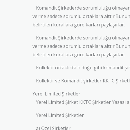
Komandit Şirketlerde sorumluluğu olmayan or
verme sadece sorumlu ortaklara aittir.Bunun 
belirtilen kurallara göre karları paylaşırlar.
Komandit Şirketlerde sorumluluğu olmayan or
verme sadece sorumlu ortaklara aittir.Bunun 
belirtilen kurallara göre karları paylaşırlar.
Kollektif ortaklıkta olduğu gibi komandit şir
Kollektif ve Komandit şirketler KKTC Şirketler
Yerel Limited Şirketler
Yerel Limited Şirket KKTC Şirketler Yasası altı
Yerel Limited Şirketler
a) Özel Şirketler