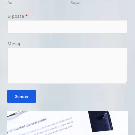
Ad
Soyad
E-posta
*
Mesaj
Gönder