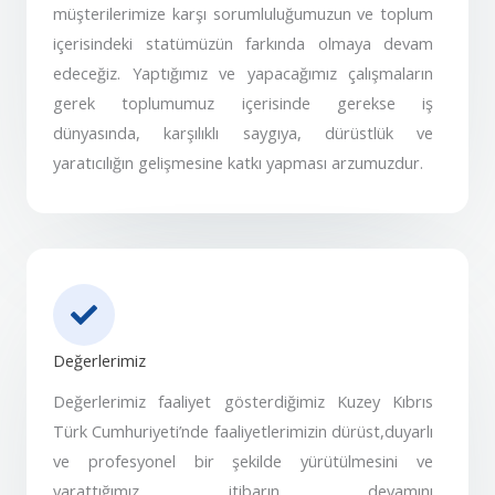
müşterilerimize karşı sorumluluğumuzun ve toplum
içerisindeki statümüzün farkında olmaya devam
edeceğiz. Yaptığımız ve yapacağımız çalışmaların
gerek toplumumuz içerisinde gerekse iş
dünyasında, karşılıklı saygıya, dürüstlük ve
yaratıcılığın gelişmesine katkı yapması arzumuzdur.
Değerlerimiz
Değerlerimiz faaliyet gösterdiğimiz Kuzey Kıbrıs
Türk Cumhuriyeti’nde faaliyetlerimizin dürüst,duyarlı
ve profesyonel bir şekilde yürütülmesini ve
yarattığımız itibarın devamını