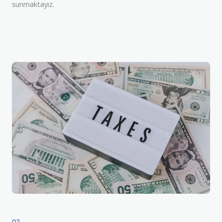
sunmaktayız.
02.