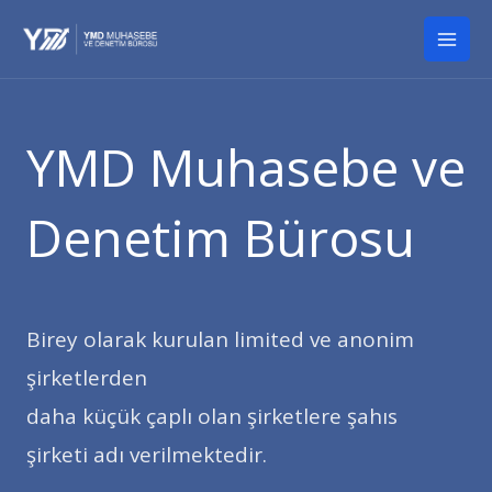
İçeriğe
Mai
atla
Men
YMD Muhasebe ve
Denetim Bürosu
Birey olarak kurulan limited ve anonim
şirketlerden
daha küçük çaplı olan şirketlere şahıs
şirketi adı verilmektedir.