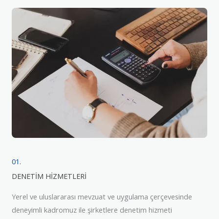
01.
DENETİM HİZMETLERİ
Yerel ve uluslararası mevzuat ve uygulama çerçevesinde
deneyimli kadromuz ile şirketlere denetim hizmeti