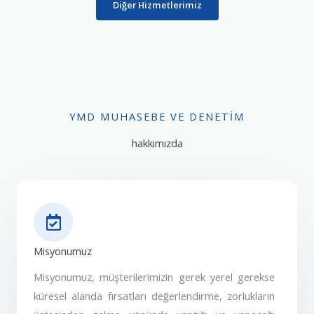
Diğer Hizmetlerimiz
YMD MUHASEBE VE DENETIM
hakkımızda
Misyonumuz
Misyonumuz, müşterilerimizin gerek yerel gerekse
küresel alanda fırsatları değerlendirme, zorlukların