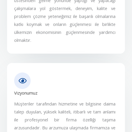
üstesinden gelme yönünde yaptığı ve yapacağı
çalışmalara yol göstermek, deneyim, kalite ve
problem çözme yeteneğimiz ile başarılı olmalarına
katkı koymak ve onların güçlenmesi ile birlikte
ülkemizin ekonomisinin güçlenmesinde yardımcı
olmaktır.
Vizyonumuz
Müşteriler tarafından hizmetine ve bilgisine daima
talep duyulan, yüksek kaliteli, itibarlı ve tam anlamı
ile profesyonel bir firma özelliği taşıma
arzusundadır. Bu arzumuza ulaşmada firmamıza ve