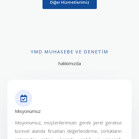
Diğer Hizmetlerimiz
YMD MUHASEBE VE DENETIM
hakkımızda
Misyonumuz
Misyonumuz, müşterilerimizin gerek yerel gerekse
küresel alanda fırsatları değerlendirme, zorlukların