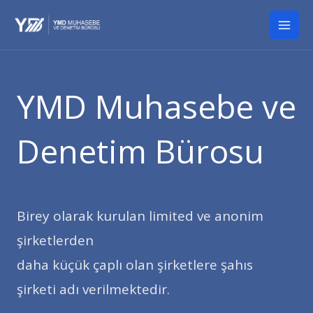
İçeriğe
Mai
atla
Men
YMD Muhasebe ve
Denetim Bürosu
Birey olarak kurulan limited ve anonim
şirketlerden
daha küçük çaplı olan şirketlere şahıs
şirketi adı verilmektedir.