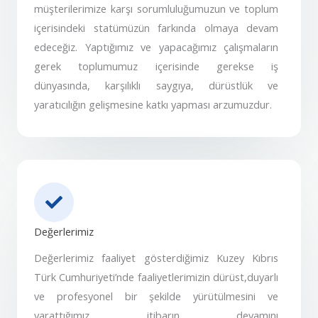
müşterilerimize karşı sorumluluğumuzun ve toplum
içerisindeki statümüzün farkında olmaya devam
edeceğiz. Yaptığımız ve yapacağımız çalışmaların
gerek toplumumuz içerisinde gerekse iş
dünyasında, karşılıklı saygıya, dürüstlük ve
yaratıcılığın gelişmesine katkı yapması arzumuzdur.
Değerlerimiz
Değerlerimiz faaliyet gösterdiğimiz Kuzey Kıbrıs
Türk Cumhuriyeti’nde faaliyetlerimizin dürüst,duyarlı
ve profesyonel bir şekilde yürütülmesini ve
yarattığımız itibarın devamını