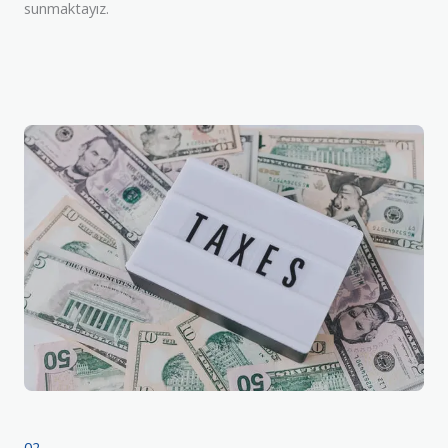
sunmaktayız.
02.