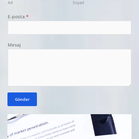
Ad
Soyad
E-posta
*
Mesaj
Gönder