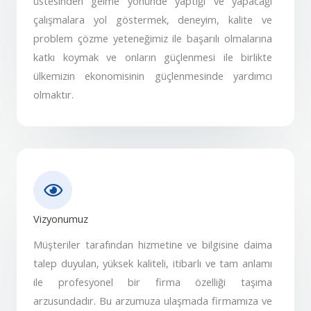
üstesinden gelme yönünde yaptığı ve yapacağı
çalışmalara yol göstermek, deneyim, kalite ve
problem çözme yeteneğimiz ile başarılı olmalarına
katkı koymak ve onların güçlenmesi ile birlikte
ülkemizin ekonomisinin güçlenmesinde yardımcı
olmaktır.
Vizyonumuz
Müşteriler tarafından hizmetine ve bilgisine daima
talep duyulan, yüksek kaliteli, itibarlı ve tam anlamı
ile profesyonel bir firma özelliği taşıma
arzusundadır. Bu arzumuza ulaşmada firmamıza ve