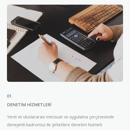
01.
DENETİM HİZMETLERİ
Yerel ve uluslararası mevzuat ve uygulama çerçevesinde
deneyimli kadromuz ile şirketlere denetim hizmeti