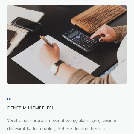
01.
DENETİM HİZMETLERİ
Yerel ve uluslararası mevzuat ve uygulama çerçevesinde
deneyimli kadromuz ile şirketlere denetim hizmeti