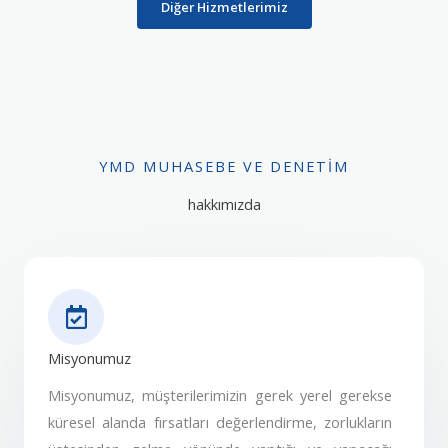
Diğer Hizmetlerimiz
YMD MUHASEBE VE DENETIM
hakkımızda
Misyonumuz
Misyonumuz, müşterilerimizin gerek yerel gerekse
küresel alanda fırsatları değerlendirme, zorlukların