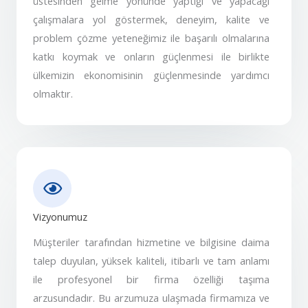
üstesinden gelme yönünde yaptığı ve yapacağı
çalışmalara yol göstermek, deneyim, kalite ve
problem çözme yeteneğimiz ile başarılı olmalarına
katkı koymak ve onların güçlenmesi ile birlikte
ülkemizin ekonomisinin güçlenmesinde yardımcı
olmaktır.
Vizyonumuz
Müşteriler tarafından hizmetine ve bilgisine daima
talep duyulan, yüksek kaliteli, itibarlı ve tam anlamı
ile profesyonel bir firma özelliği taşıma
arzusundadır. Bu arzumuza ulaşmada firmamıza ve