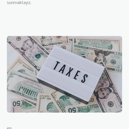
sunmaktayız.
02.