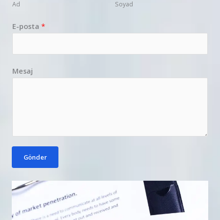
Ad
Soyad
E-posta
*
Mesaj
Gönder