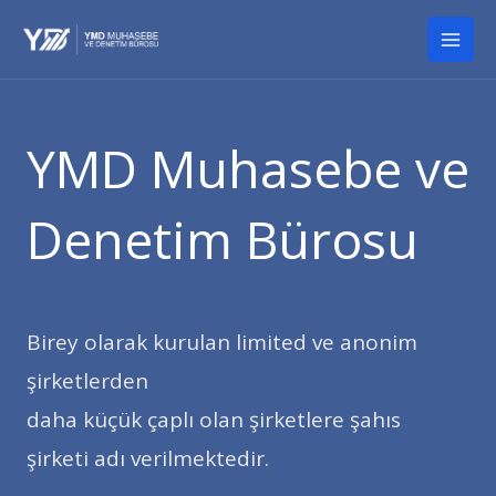
İçeriğe
Mai
atla
Men
YMD Muhasebe ve
Denetim Bürosu
Birey olarak kurulan limited ve anonim
şirketlerden
daha küçük çaplı olan şirketlere şahıs
şirketi adı verilmektedir.