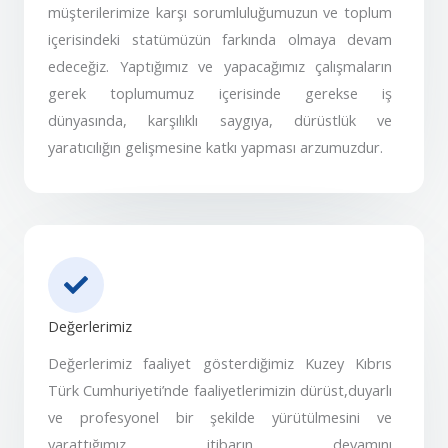
müşterilerimize karşı sorumluluğumuzun ve toplum
içerisindeki statümüzün farkında olmaya devam
edeceğiz. Yaptığımız ve yapacağımız çalışmaların
gerek toplumumuz içerisinde gerekse iş
dünyasında, karşılıklı saygıya, dürüstlük ve
yaratıcılığın gelişmesine katkı yapması arzumuzdur.
Değerlerimiz
Değerlerimiz faaliyet gösterdiğimiz Kuzey Kıbrıs
Türk Cumhuriyeti’nde faaliyetlerimizin dürüst,duyarlı
ve profesyonel bir şekilde yürütülmesini ve
yarattığımız itibarın devamını