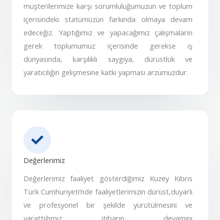
müşterilerimize karşı sorumluluğumuzun ve toplum
içerisindeki statümüzün farkında olmaya devam
edeceğiz. Yaptığımız ve yapacağımız çalışmaların
gerek toplumumuz içerisinde gerekse iş
dünyasında, karşılıklı saygıya, dürüstlük ve
yaratıcılığın gelişmesine katkı yapması arzumuzdur.
Değerlerimiz
Değerlerimiz faaliyet gösterdiğimiz Kuzey Kıbrıs
Türk Cumhuriyeti’nde faaliyetlerimizin dürüst,duyarlı
ve profesyonel bir şekilde yürütülmesini ve
yarattığımız itibarın devamını