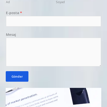
Ad
Soyad
E-posta
*
Mesaj
Gönder