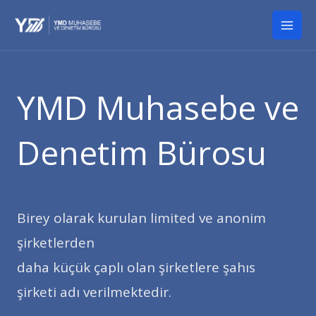
İçeriğe
Mai
atla
Men
YMD Muhasebe ve
Denetim Bürosu
Birey olarak kurulan limited ve anonim
şirketlerden
daha küçük çaplı olan şirketlere şahıs
şirketi adı verilmektedir.