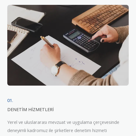
01.
DENETİM HİZMETLERİ
Yerel ve uluslararası mevzuat ve uygulama çerçevesinde
deneyimli kadromuz ile şirketlere denetim hizmeti