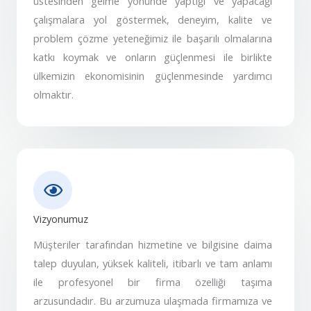
üstesinden gelme yönünde yaptığı ve yapacağı
çalışmalara yol göstermek, deneyim, kalite ve
problem çözme yeteneğimiz ile başarılı olmalarına
katkı koymak ve onların güçlenmesi ile birlikte
ülkemizin ekonomisinin güçlenmesinde yardımcı
olmaktır.
Vizyonumuz
Müşteriler tarafından hizmetine ve bilgisine daima
talep duyulan, yüksek kaliteli, itibarlı ve tam anlamı
ile profesyonel bir firma özelliği taşıma
arzusundadır. Bu arzumuza ulaşmada firmamıza ve