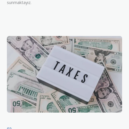
sunmaktayız.
02.