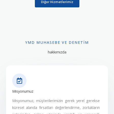
Diğer Hizmetlerimiz
YMD MUHASEBE VE DENETIM
hakkımızda
Misyonumuz
Misyonumuz, müşterilerimizin gerek yerel gerekse
küresel alanda fırsatları değerlendirme, zorlukların