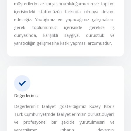
müşterilerimize karşı sorumluluğumuzun ve toplum
içerisindeki statümüzün farkında olmaya devam
edeceğiz. Yaptığımız ve yapacağımız çalışmaların
gerek toplumumuz içerisinde gerekse iş
dünyasında, karşılıklı saygıya, dürüstlük ve
yaratıcılığın gelişmesine katkı yapması arzumuzdur.
Değerlerimiz
Değerlerimiz faaliyet gösterdiğimiz Kuzey Kıbrıs
Türk Cumhuriyeti’nde faaliyetlerimizin dürüst,duyarlı
ve profesyonel bir şekilde yürütülmesini ve
yarattığımız itibarın devamını