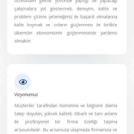
üstesinden gelme yönünde yaptığı ve yapacağı
çalışmalara yol göstermek, deneyim, kalite ve
problem çözme yeteneğimiz ile başarılı olmalarına
katkı koymak ve onların güçlenmesi ile birlikte
ülkemizin ekonomisinin güçlenmesinde yardımcı
olmaktır.
Vizyonumuz
Müşteriler tarafından hizmetine ve bilgisine daima
talep duyulan, yüksek kaliteli, itibarlı ve tam anlamı
ile profesyonel bir firma özelliği taşıma
arzusundadır. Bu arzumuza ulaşmada firmamıza ve