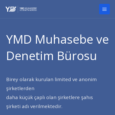
İçeriğe
Mai
atla
Men
YMD Muhasebe ve
Denetim Bürosu
Birey olarak kurulan limited ve anonim
şirketlerden
daha küçük çaplı olan şirketlere şahıs
şirketi adı verilmektedir.