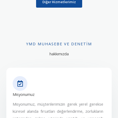
Diğer Hizmetlerimiz
YMD MUHASEBE VE DENETIM
hakkımızda
Misyonumuz
Misyonumuz, müşterilerimizin gerek yerel gerekse
küresel alanda fırsatları değerlendirme, zorlukların