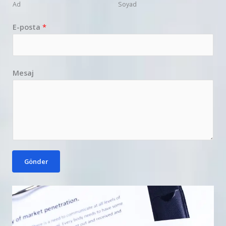
Ad
Soyad
E-posta
*
Mesaj
Gönder