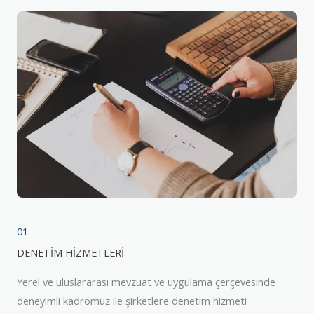
01.
DENETİM HİZMETLERİ
Yerel ve uluslararası mevzuat ve uygulama çerçevesinde
deneyimli kadromuz ile şirketlere denetim hizmeti