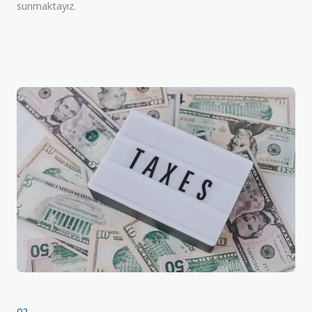
sunmaktayız.
02.