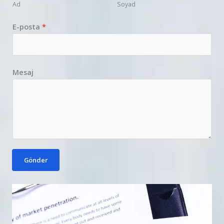
Ad
Soyad
E-posta
*
Mesaj
Gönder