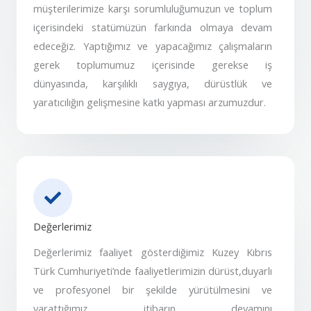
müşterilerimize karşı sorumluluğumuzun ve toplum
içerisindeki statümüzün farkında olmaya devam
edeceğiz. Yaptığımız ve yapacağımız çalışmaların
gerek toplumumuz içerisinde gerekse iş
dünyasında, karşılıklı saygıya, dürüstlük ve
yaratıcılığın gelişmesine katkı yapması arzumuzdur.
Değerlerimiz
Değerlerimiz faaliyet gösterdiğimiz Kuzey Kıbrıs
Türk Cumhuriyeti’nde faaliyetlerimizin dürüst,duyarlı
ve profesyonel bir şekilde yürütülmesini ve
yarattığımız itibarın devamını