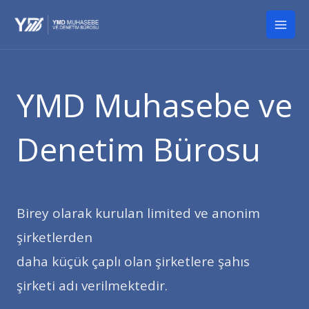
İçeriğe
Mai
atla
Men
YMD Muhasebe ve
Denetim Bürosu
Birey olarak kurulan limited ve anonim
şirketlerden
daha küçük çaplı olan şirketlere şahıs
şirketi adı verilmektedir.