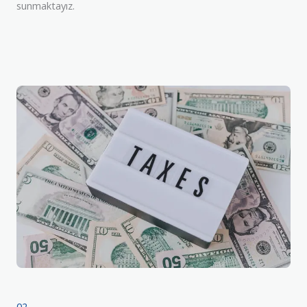
sunmaktayız.
02.