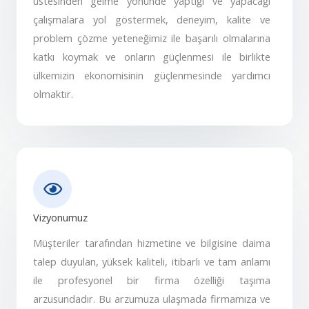
üstesinden gelme yönünde yaptığı ve yapacağı
çalışmalara yol göstermek, deneyim, kalite ve
problem çözme yeteneğimiz ile başarılı olmalarına
katkı koymak ve onların güçlenmesi ile birlikte
ülkemizin ekonomisinin güçlenmesinde yardımcı
olmaktır.
Vizyonumuz
Müşteriler tarafından hizmetine ve bilgisine daima
talep duyulan, yüksek kaliteli, itibarlı ve tam anlamı
ile profesyonel bir firma özelliği taşıma
arzusundadır. Bu arzumuza ulaşmada firmamıza ve