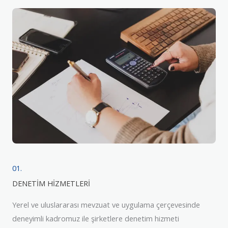
01.
DENETİM HİZMETLERİ
Yerel ve uluslararası mevzuat ve uygulama çerçevesinde
deneyimli kadromuz ile şirketlere denetim hizmeti