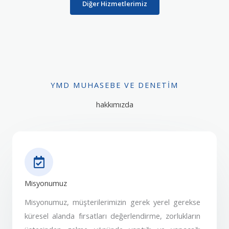
Diğer Hizmetlerimiz
YMD MUHASEBE VE DENETIM
hakkımızda
Misyonumuz
Misyonumuz, müşterilerimizin gerek yerel gerekse
küresel alanda fırsatları değerlendirme, zorlukların