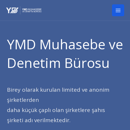
İçeriğe
Mai
atla
Men
YMD Muhasebe ve
Denetim Bürosu
Birey olarak kurulan limited ve anonim
şirketlerden
daha küçük çaplı olan şirketlere şahıs
şirketi adı verilmektedir.