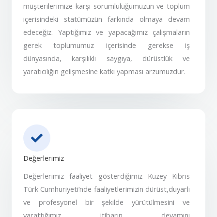
müşterilerimize karşı sorumluluğumuzun ve toplum
içerisindeki statümüzün farkında olmaya devam
edeceğiz. Yaptığımız ve yapacağımız çalışmaların
gerek toplumumuz içerisinde gerekse iş
dünyasında, karşılıklı saygıya, dürüstlük ve
yaratıcılığın gelişmesine katkı yapması arzumuzdur.
Değerlerimiz
Değerlerimiz faaliyet gösterdiğimiz Kuzey Kıbrıs
Türk Cumhuriyeti’nde faaliyetlerimizin dürüst,duyarlı
ve profesyonel bir şekilde yürütülmesini ve
yarattığımız itibarın devamını