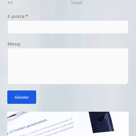
Ad
Soyad
E-posta
*
Mesaj
Gönder