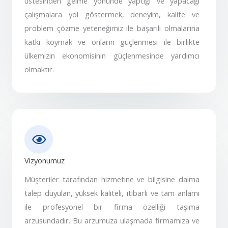
üstesinden gelme yönünde yaptığı ve yapacağı
çalışmalara yol göstermek, deneyim, kalite ve
problem çözme yeteneğimiz ile başarılı olmalarına
katkı koymak ve onların güçlenmesi ile birlikte
ülkemizin ekonomisinin güçlenmesinde yardımcı
olmaktır.
Vizyonumuz
Müşteriler tarafından hizmetine ve bilgisine daima
talep duyulan, yüksek kaliteli, itibarlı ve tam anlamı
ile profesyonel bir firma özelliği taşıma
arzusundadır. Bu arzumuza ulaşmada firmamıza ve