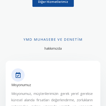
Diğer Hizmetlerimiz
YMD MUHASEBE VE DENETIM
hakkımızda
Misyonumuz
Misyonumuz, müşterilerimizin gerek yerel gerekse
küresel alanda fırsatları değerlendirme, zorlukların