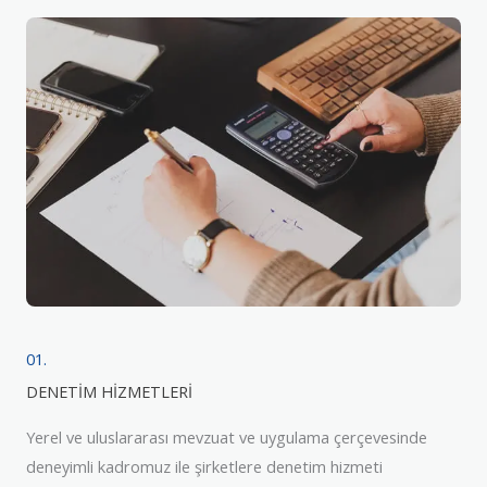
01.
DENETİM HİZMETLERİ
Yerel ve uluslararası mevzuat ve uygulama çerçevesinde
deneyimli kadromuz ile şirketlere denetim hizmeti