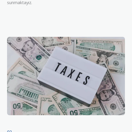
sunmaktayız.
02.