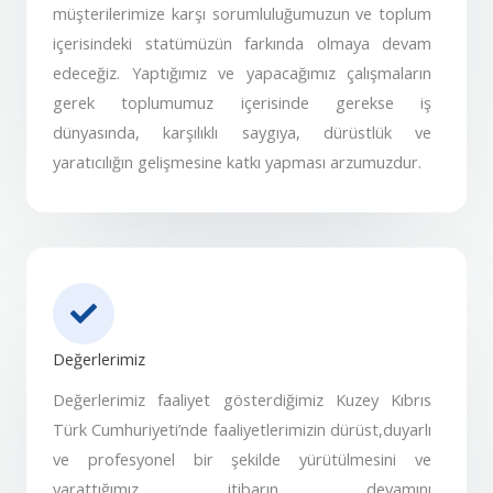
müşterilerimize karşı sorumluluğumuzun ve toplum
içerisindeki statümüzün farkında olmaya devam
edeceğiz. Yaptığımız ve yapacağımız çalışmaların
gerek toplumumuz içerisinde gerekse iş
dünyasında, karşılıklı saygıya, dürüstlük ve
yaratıcılığın gelişmesine katkı yapması arzumuzdur.
Değerlerimiz
Değerlerimiz faaliyet gösterdiğimiz Kuzey Kıbrıs
Türk Cumhuriyeti’nde faaliyetlerimizin dürüst,duyarlı
ve profesyonel bir şekilde yürütülmesini ve
yarattığımız itibarın devamını