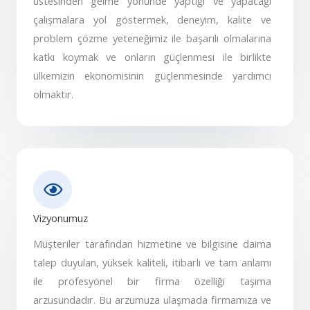
üstesinden gelme yönünde yaptığı ve yapacağı
çalışmalara yol göstermek, deneyim, kalite ve
problem çözme yeteneğimiz ile başarılı olmalarına
katkı koymak ve onların güçlenmesi ile birlikte
ülkemizin ekonomisinin güçlenmesinde yardımcı
olmaktır.
Vizyonumuz
Müşteriler tarafından hizmetine ve bilgisine daima
talep duyulan, yüksek kaliteli, itibarlı ve tam anlamı
ile profesyonel bir firma özelliği taşıma
arzusundadır. Bu arzumuza ulaşmada firmamıza ve