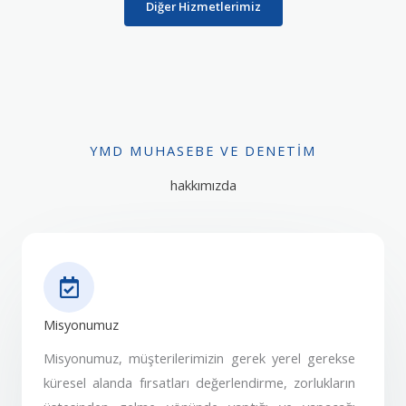
Diğer Hizmetlerimiz
YMD MUHASEBE VE DENETIM
hakkımızda
Misyonumuz
Misyonumuz, müşterilerimizin gerek yerel gerekse
küresel alanda fırsatları değerlendirme, zorlukların