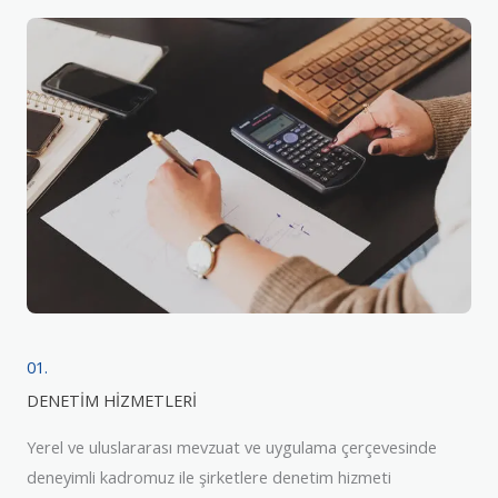
01.
DENETİM HİZMETLERİ
Yerel ve uluslararası mevzuat ve uygulama çerçevesinde
deneyimli kadromuz ile şirketlere denetim hizmeti