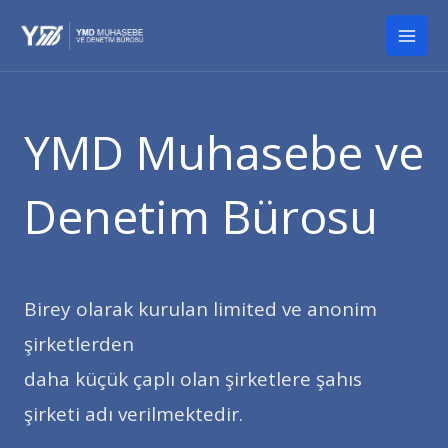
İçeriğe
Mai
atla
Men
YMD Muhasebe ve
Denetim Bürosu
Birey olarak kurulan limited ve anonim
şirketlerden
daha küçük çaplı olan şirketlere şahıs
şirketi adı verilmektedir.