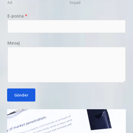
Ad
Soyad
E-posta
*
Mesaj
Gönder