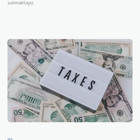
sunmaktayız.
02.