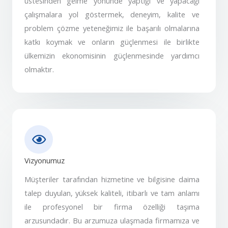
üstesinden gelme yönünde yaptığı ve yapacağı
çalışmalara yol göstermek, deneyim, kalite ve
problem çözme yeteneğimiz ile başarılı olmalarına
katkı koymak ve onların güçlenmesi ile birlikte
ülkemizin ekonomisinin güçlenmesinde yardımcı
olmaktır.
Vizyonumuz
Müşteriler tarafından hizmetine ve bilgisine daima
talep duyulan, yüksek kaliteli, itibarlı ve tam anlamı
ile profesyonel bir firma özelliği taşıma
arzusundadır. Bu arzumuza ulaşmada firmamıza ve