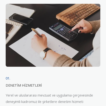
01.
DENETİM HİZMETLERİ
Yerel ve uluslararası mevzuat ve uygulama çerçevesinde
deneyimli kadromuz ile şirketlere denetim hizmeti