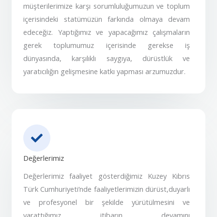
müşterilerimize karşı sorumluluğumuzun ve toplum
içerisindeki statümüzün farkında olmaya devam
edeceğiz. Yaptığımız ve yapacağımız çalışmaların
gerek toplumumuz içerisinde gerekse iş
dünyasında, karşılıklı saygıya, dürüstlük ve
yaratıcılığın gelişmesine katkı yapması arzumuzdur.
Değerlerimiz
Değerlerimiz faaliyet gösterdiğimiz Kuzey Kıbrıs
Türk Cumhuriyeti’nde faaliyetlerimizin dürüst,duyarlı
ve profesyonel bir şekilde yürütülmesini ve
yarattığımız itibarın devamını