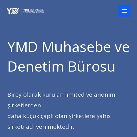
İçeriğe
Mai
atla
Men
YMD Muhasebe ve
Denetim Bürosu
Birey olarak kurulan limited ve anonim
şirketlerden
daha küçük çaplı olan şirketlere şahıs
şirketi adı verilmektedir.