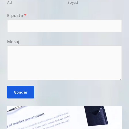
Ad
Soyad
E-posta
*
Mesaj
Gönder