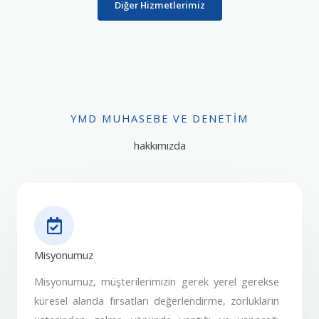
Diğer Hizmetlerimiz
YMD MUHASEBE VE DENETIM
hakkımızda
Misyonumuz
Misyonumuz, müşterilerimizin gerek yerel gerekse
küresel alanda fırsatları değerlendirme, zorlukların