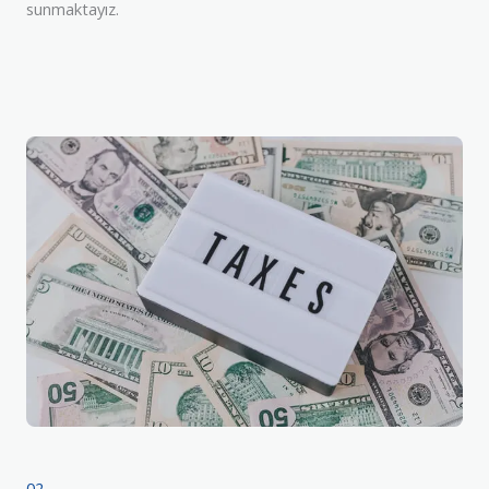
sunmaktayız.
02.