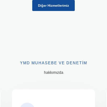
Diğer Hizmetlerimiz
YMD MUHASEBE VE DENETIM
hakkımızda