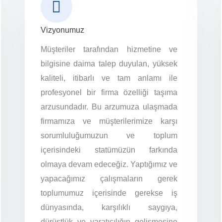
Vizyonumuz
Müşteriler tarafından hizmetine ve
bilgisine daima talep duyulan, yüksek
kaliteli, itibarlı ve tam anlamı ile
profesyonel bir firma özelliği taşıma
arzusundadır. Bu arzumuza ulaşmada
firmamıza ve müşterilerimize karşı
sorumluluğumuzun ve toplum
içerisindeki statümüzün farkında
olmaya devam edeceğiz. Yaptığımız ve
yapacağımız çalışmaların gerek
toplumumuz içerisinde gerekse iş
dünyasında, karşılıklı saygıya,
dürüstlük ve yaratıcılığın gelişmesine