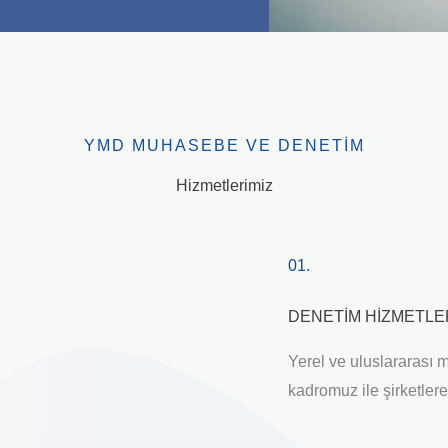
YMD MUHASEBE VE DENETIM
Hizmetlerimiz
01.
DENETİM HİZMETLE
Yerel ve uluslararası
kadromuz ile şirketler