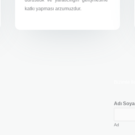
katkı yapması arzumuzdur.
Bizimle İl
Adı Soya
Ad