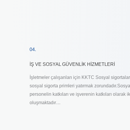
04.
İŞ VE SOSYAL GÜVENLİK HİZMETLERİ
İşletmeler çalışanları için KKTC Sosyal sigortala
sosyal sigorta primleri yatırmak zorundadır.Sosya
personelin katkıları ve işverenin katkıları olarak i
oluşmaktadır…