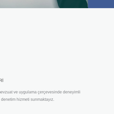
Rİ
 mevzuat ve uygulama çerçevesinde deneyimli
e denetim hizmeti sunmaktayız.