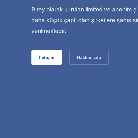
Birey olarak kurulan limited ve anonim ş
daha küçük çaplı olan şirketlere şahıs şir
verilmektedir.
İletişim
Hakkımızda