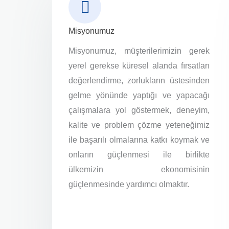
Misyonumuz
Misyonumuz, müşterilerimizin gerek
yerel gerekse küresel alanda fırsatları
değerlendirme, zorlukların üstesinden
gelme yönünde yaptığı ve yapacağı
çalışmalara yol göstermek, deneyim,
kalite ve problem çözme yeteneğimiz
ile başarılı olmalarına katkı koymak ve
onların güçlenmesi ile birlikte
ülkemizin ekonomisinin
güçlenmesinde yardımcı olmaktır.