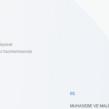
nlayarak
iz hazırlanmasında
03.
MUHASEBE VE MALİ 