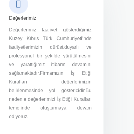
Değerlerimiz
Değerlerimiz faaliyet gösterdiğimiz
Kuzey Kıbrıs Türk Cumhuriyeti’nde
faaliyetlerimizin dürüst,duyarlı ve
profesyonel bir şekilde yürütülmesini
ve yarattığımız itibarın devamını
sağlamaktadır.Firmamızın İş Etiği
Kuralları değerlerimizin
belirlenmesinde yol göstericidir.Bu
nedenle değerlerimizi İş Etiği Kuralları
temelinde oluşturmaya devam
ediyoruz.