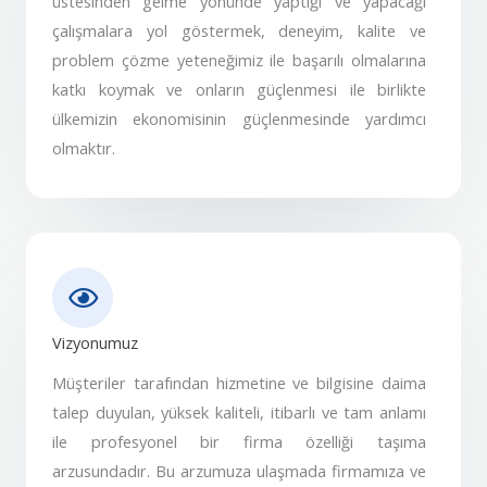
üstesinden gelme yönünde yaptığı ve yapacağı
çalışmalara yol göstermek, deneyim, kalite ve
problem çözme yeteneğimiz ile başarılı olmalarına
katkı koymak ve onların güçlenmesi ile birlikte
ülkemizin ekonomisinin güçlenmesinde yardımcı
olmaktır.
Vizyonumuz
Müşteriler tarafından hizmetine ve bilgisine daima
talep duyulan, yüksek kaliteli, itibarlı ve tam anlamı
ile profesyonel bir firma özelliği taşıma
arzusundadır. Bu arzumuza ulaşmada firmamıza ve