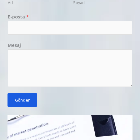
Ad
Soyad
E-posta
*
Mesaj
Gönder