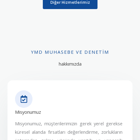
Diğer Hizmetlerimiz
YMD MUHASEBE VE DENETIM
hakkımızda
Misyonumuz
Misyonumuz, müşterilerimizin gerek yerel gerekse
küresel alanda fırsatları değerlendirme, zorlukların