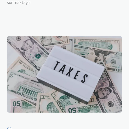
sunmaktayız.
02.