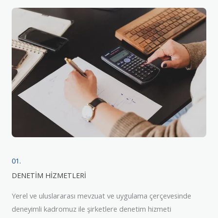
01.
DENETİM HİZMETLERİ
Yerel ve uluslararası mevzuat ve uygulama çerçevesinde
deneyimli kadromuz ile şirketlere denetim hizmeti