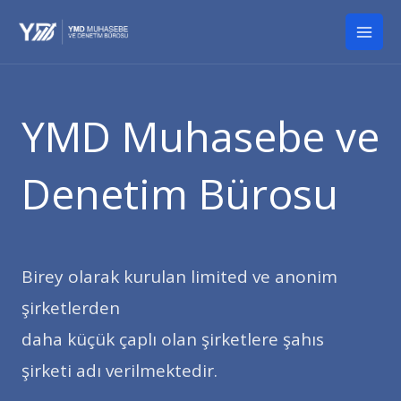
İçeriğe
Mai
atla
Men
YMD Muhasebe ve
Denetim Bürosu
Birey olarak kurulan limited ve anonim
şirketlerden
daha küçük çaplı olan şirketlere şahıs
şirketi adı verilmektedir.