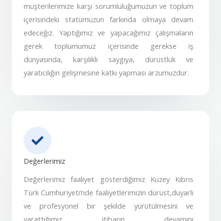
müşterilerimize karşı sorumluluğumuzun ve toplum
içerisindeki statümüzün farkında olmaya devam
edeceğiz. Yaptığımız ve yapacağımız çalışmaların
gerek toplumumuz içerisinde gerekse iş
dünyasında, karşılıklı saygıya, dürüstlük ve
yaratıcılığın gelişmesine katkı yapması arzumuzdur.
Değerlerimiz
Değerlerimiz faaliyet gösterdiğimiz Kuzey Kıbrıs
Türk Cumhuriyeti’nde faaliyetlerimizin dürüst,duyarlı
ve profesyonel bir şekilde yürütülmesini ve
yarattığımız itibarın devamını