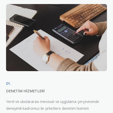
01.
DENETİM HİZMETLERİ
Yerel ve uluslararası mevzuat ve uygulama çerçevesinde
deneyimli kadromuz ile şirketlere denetim hizmeti