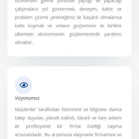
üstesinden gelme yönünde yaptığı ve yapacağı
çalışmalara yol göstermek, deneyim, kalite ve
problem çözme yeteneğimiz ile başarılı olmalarına
katkı koymak ve onların güçlenmesi ile birlikte
ülkemizin ekonomisinin güçlenmesinde yardımcı
olmaktır.
Vizyonumuz
Müşteriler tarafından hizmetine ve bilgisine daima
talep duyulan, yüksek kaliteli, itibarlı ve tam anlamı
ile profesyonel bir firma özelliği taşıma
arzusundadır. Bu arzumuza ulaşmada firmamıza ve