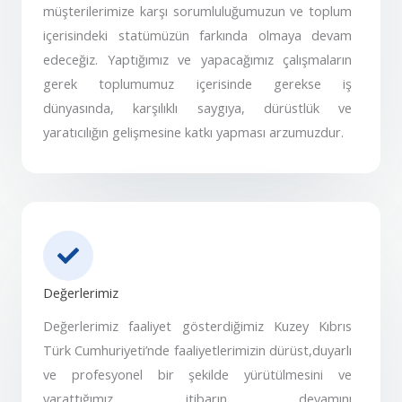
müşterilerimize karşı sorumluluğumuzun ve toplum
içerisindeki statümüzün farkında olmaya devam
edeceğiz. Yaptığımız ve yapacağımız çalışmaların
gerek toplumumuz içerisinde gerekse iş
dünyasında, karşılıklı saygıya, dürüstlük ve
yaratıcılığın gelişmesine katkı yapması arzumuzdur.
Değerlerimiz
Değerlerimiz faaliyet gösterdiğimiz Kuzey Kıbrıs
Türk Cumhuriyeti’nde faaliyetlerimizin dürüst,duyarlı
ve profesyonel bir şekilde yürütülmesini ve
yarattığımız itibarın devamını