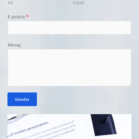
Ad
Soyad
E-posta
*
Mesaj
Gönder