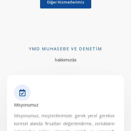
Diğer Hizmetlerimiz
YMD MUHASEBE VE DENETIM
hakkımızda
Misyonumuz
Misyonumuz, müşterilerimizin gerek yerel gerekse
küresel alanda fırsatları değerlendirme, zorlukların