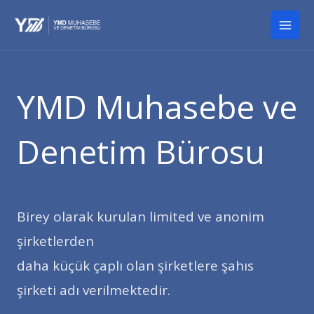
İçeriğe
Mai
atla
Men
YMD Muhasebe ve
Denetim Bürosu
Birey olarak kurulan limited ve anonim
şirketlerden
daha küçük çaplı olan şirketlere şahıs
şirketi adı verilmektedir.