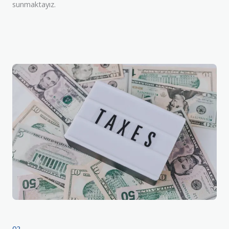
sunmaktayız.
02.