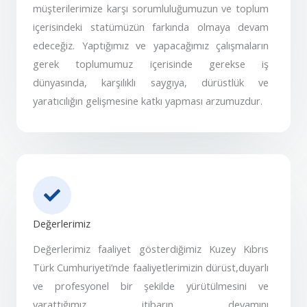
müşterilerimize karşı sorumluluğumuzun ve toplum
içerisindeki statümüzün farkında olmaya devam
edeceğiz. Yaptığımız ve yapacağımız çalışmaların
gerek toplumumuz içerisinde gerekse iş
dünyasında, karşılıklı saygıya, dürüstlük ve
yaratıcılığın gelişmesine katkı yapması arzumuzdur.
Değerlerimiz
Değerlerimiz faaliyet gösterdiğimiz Kuzey Kıbrıs
Türk Cumhuriyeti’nde faaliyetlerimizin dürüst,duyarlı
ve profesyonel bir şekilde yürütülmesini ve
yarattığımız itibarın devamını