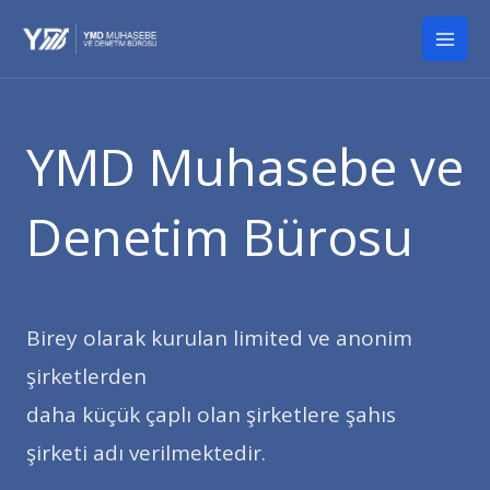
İçeriğe
Mai
atla
Men
YMD Muhasebe ve
Denetim Bürosu
Birey olarak kurulan limited ve anonim
şirketlerden
daha küçük çaplı olan şirketlere şahıs
şirketi adı verilmektedir.