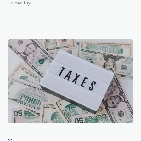
sunmaktayız.
02.