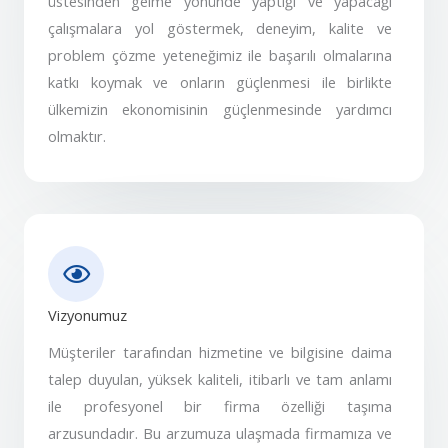
üstesinden gelme yönünde yaptığı ve yapacağı
çalışmalara yol göstermek, deneyim, kalite ve
problem çözme yeteneğimiz ile başarılı olmalarına
katkı koymak ve onların güçlenmesi ile birlikte
ülkemizin ekonomisinin güçlenmesinde yardımcı
olmaktır.
Vizyonumuz
Müşteriler tarafından hizmetine ve bilgisine daima
talep duyulan, yüksek kaliteli, itibarlı ve tam anlamı
ile profesyonel bir firma özelliği taşıma
arzusundadır. Bu arzumuza ulaşmada firmamıza ve