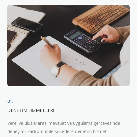
01.
DENETİM HİZMETLERİ
Yerel ve uluslararası mevzuat ve uygulama çerçevesinde
deneyimli kadromuz ile şirketlere denetim hizmeti