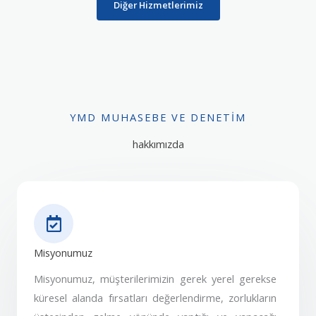
Diğer Hizmetlerimiz
YMD MUHASEBE VE DENETIM
hakkımızda
Misyonumuz
Misyonumuz, müşterilerimizin gerek yerel gerekse
küresel alanda fırsatları değerlendirme, zorlukların