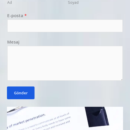
Ad
Soyad
E-posta
*
Mesaj
Gönder