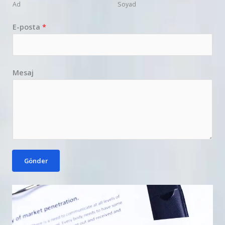
Ad
Soyad
E-posta
*
Mesaj
Gönder