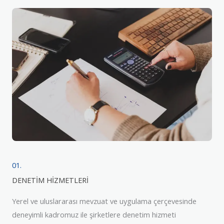
01.
DENETİM HİZMETLERİ
Yerel ve uluslararası mevzuat ve uygulama çerçevesinde
deneyimli kadromuz ile şirketlere denetim hizmeti