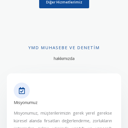
Diğer Hizmetlerimiz
YMD MUHASEBE VE DENETIM
hakkımızda
Misyonumuz
Misyonumuz, müşterilerimizin gerek yerel gerekse
küresel alanda fırsatları değerlendirme, zorlukların