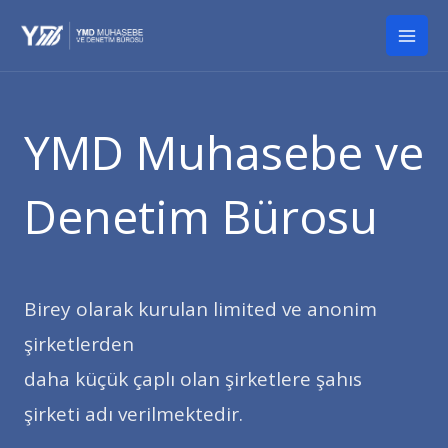
İçeriğe
Mai
atla
Men
YMD Muhasebe ve
Denetim Bürosu
Birey olarak kurulan limited ve anonim
şirketlerden
daha küçük çaplı olan şirketlere şahıs
şirketi adı verilmektedir.