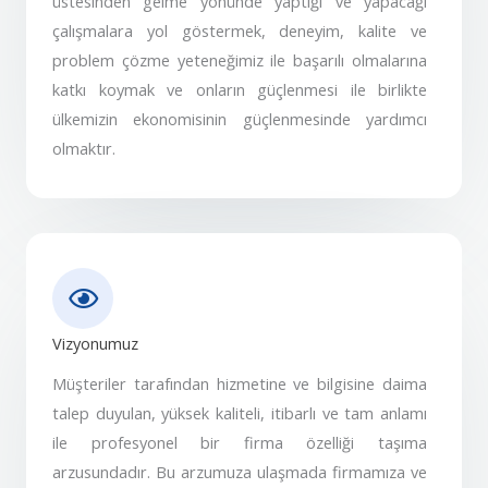
üstesinden gelme yönünde yaptığı ve yapacağı
çalışmalara yol göstermek, deneyim, kalite ve
problem çözme yeteneğimiz ile başarılı olmalarına
katkı koymak ve onların güçlenmesi ile birlikte
ülkemizin ekonomisinin güçlenmesinde yardımcı
olmaktır.
Vizyonumuz
Müşteriler tarafından hizmetine ve bilgisine daima
talep duyulan, yüksek kaliteli, itibarlı ve tam anlamı
ile profesyonel bir firma özelliği taşıma
arzusundadır. Bu arzumuza ulaşmada firmamıza ve