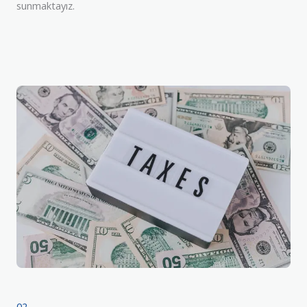
sunmaktayız.
02.