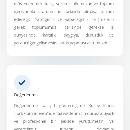
müşterilerimize karşı sorumluluğumuzun ve toplum
içerisindeki statümüzün farkında olmaya devam
edeceğiz. Yaptığımız ve yapacağımız çalışmaların
gerek toplumumuz içerisinde gerekse iş
dünyasında, karşılıklı saygıya, dürüstlük ve
yaratıcılığın gelişmesine katkı yapması arzumuzdur.
Değerlerimiz
Değerlerimiz faaliyet gösterdiğimiz Kuzey Kıbrıs
Türk Cumhuriyeti’nde faaliyetlerimizin dürüst,duyarlı
ve profesyonel bir şekilde yürütülmesini ve
yarattığımız itibarın devamını